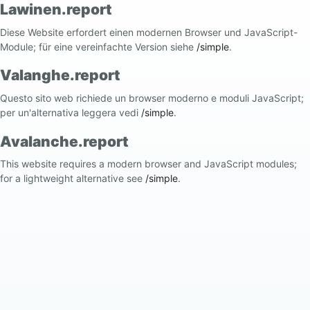
Lawinen.report
Diese Website erfordert einen modernen Browser und JavaScript-
Module; für eine vereinfachte Version siehe
/simple
.
Valanghe.report
Questo sito web richiede un browser moderno e moduli JavaScript;
per un'alternativa leggera vedi
/simple
.
Avalanche.report
This website requires a modern browser and JavaScript modules;
for a lightweight alternative see
/simple
.